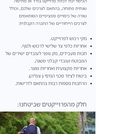
הכיסוי יכול לכלול פרוייקט בודד או פוליסה
שנתית פתוחה, בהתאם לצרכים שלכם, וכולל
שורה של כיסויים ספציפיים המותאמים
לצרכים הייחודיים של החברה הקבלנית:
נזקי רכוש לפרוייקט.
אחריות כלפי צד שלישי לרכוש ולגוף.
חבות מעבידים, נזק גופני לעובדים ישירים של
המבוטח ועובדי קבלני משנה.
אחריות מקצועית ואחריות מוצר.
ביטוח לציוד מכני הנדסי ( צמ"ה).
הרחבות נוספות רבות בהתאם לדרישות.
חלק מהפרוייקטים שביטחנו: