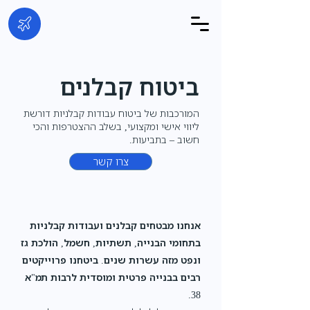
ביטוח קבלנים
המורכבות של ביטוח עבודות קבלניות דורשת
ליווי אישי ומקצועי, בשלב ההצטרפות והכי
חשוב – בתביעות.
צרו קשר
אנחנו מבטחים קבלנים ועבודות קבלניות
בתחומי הבנייה, תשתיות, חשמל, הולכת גז
ונפט מזה עשרות שנים. ביטחנו פרוייקטים
רבים בבנייה פרטית ומוסדית לרבות תמ"א
38.